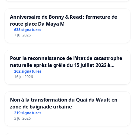
Anniversaire de Bonny & Read : fermeture de
route place Da Maya M
635 signatures
7 Jul 2026
Pour la reconnaissance de l'état de catastrophe
naturelle après la grêle du 15 juillet 2026 à
Aubenas et ses alentours
262 signatures
16 Jul 2026
Non à la transformation du Quai du Wault en
zone de baignade urbaine
219 signatures
3 Jul 2026