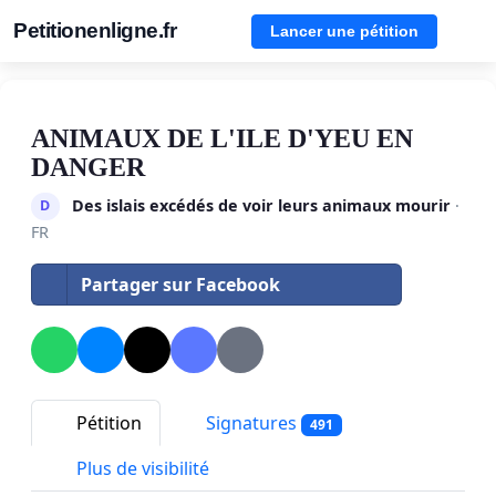
Petitionenligne.fr
Lancer une pétition
ANIMAUX DE L'ILE D'YEU EN
DANGER
Des islais excédés de voir leurs animaux mourir
·
D
FR
Partager sur Facebook
Pétition
Signatures
491
Plus de visibilité