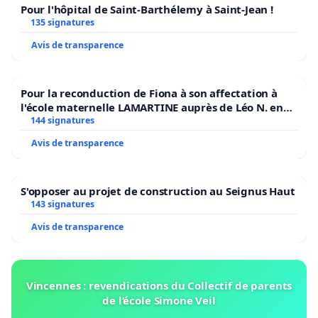
Pour l'hôpital de Saint-Barthélemy à Saint-Jean !
135 signatures
Avis de transparence
Pour la reconduction de Fiona à son affectation à
l'école maternelle LAMARTINE auprès de Léo N. en
2026/2027
144 signatures
Avis de transparence
S'opposer au projet de construction au Seignus Haut
143 signatures
Avis de transparence
Vincennes : revendications du Collectif de parents
de l’école Simone Veil