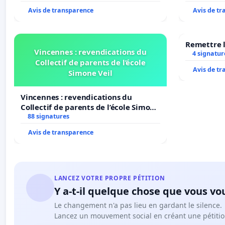
Avis de transparence
Avis de t
Remettre l
Vincennes : revendications du
4 signatur
Collectif de parents de l’école
Avis de t
Simone Veil
Vincennes : revendications du
Collectif de parents de l’école Simone
Veil
88 signatures
Avis de transparence
LANCEZ VOTRE PROPRE PÉTITION
Y a-t-il quelque chose que vous vo
Le changement n'a pas lieu en gardant le silence.
Lancez un mouvement social en créant une pétitio