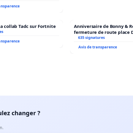
ransparence
a collab Tadc sur Fortnite
Anniversaire de Bonny & R
es
fermeture de route place
635 signatures
ransparence
Avis de transparence
ulez changer ?
n.