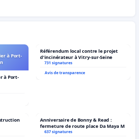
Référendum local contre le projet
er à Port-
d'incinérateur à Vitry-sur-Seine
in
731 signatures
Avis de transparence
 à Port-
struction
Anniversaire de Bonny & Read :
fermeture de route place Da Maya M
637 signatures