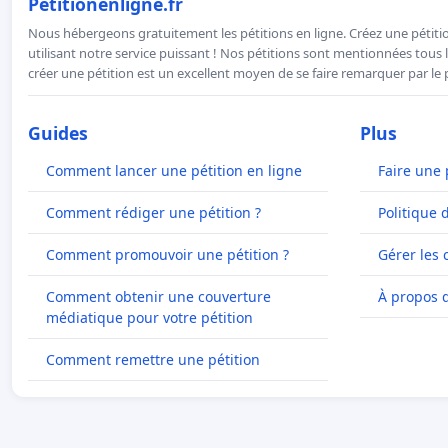
Petitionenligne.fr
Nous hébergeons gratuitement les pétitions en ligne. Créez une pétitio
utilisant notre service puissant ! Nos pétitions sont mentionnées tous l
créer une pétition est un excellent moyen de se faire remarquer par le p
Guides
Plus
Comment lancer une pétition en ligne
Faire une 
Comment rédiger une pétition ?
Politique 
Comment promouvoir une pétition ?
Gérer les 
Comment obtenir une couverture
À propos 
médiatique pour votre pétition
Comment remettre une pétition