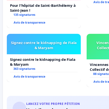
Avis de t
Pour l'hôpital de Saint-Barthélemy à
Saint-Jean !
135 signatures
Avis de transparence
Signez contre le kidnapping de Fiala
Vincen
& Maryam
Collect
Signez contre le kidnapping de Fiala
& Maryam
Vincennes 
363 signatures
Collectif 
Veil
88 signatu
Avis de transparence
Avis de t
LANCEZ VOTRE PROPRE PÉTITION