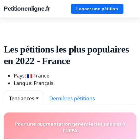
Petitionenligne.fr
Lancer une pétition
Les pétitions les plus populaires
en 2022 - France
Pays:
France
Langue: Français
Tendances
Dernières pétitions
Pour une augmentation générale des salaires à
l’UCPA