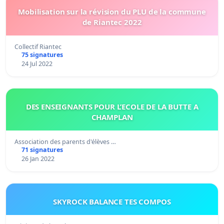
Mobilisation sur la révision du PLU de la commune
de Riantec 2022
Collectif Riantec
75 signatures
24 Jul 2022
DES ENSEIGNANTS POUR L’ECOLE DE LA BUTTE A
CHAMPLAN
Association des parents d'élèves …
71 signatures
26 Jan 2022
SKYROCK BALANCE TES COMPOS