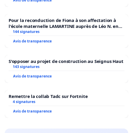
Avis de transparence
Pour la reconduction de Fiona à son affectation à
l'école maternelle LAMARTINE auprès de Léo N. en
2026/2027
144 signatures
Avis de transparence
S'opposer au projet de construction au Seignus Haut
143 signatures
Avis de transparence
Remettre la collab Tadc sur Fortnite
4 signatures
Avis de transparence