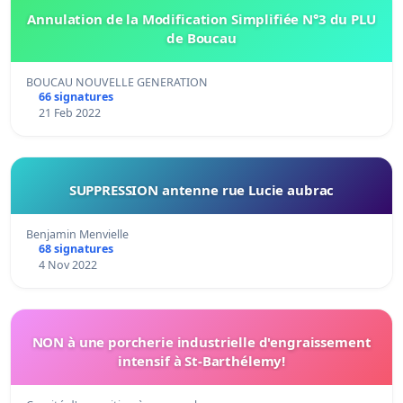
Annulation de la Modification Simplifiée N°3 du PLU
de Boucau
BOUCAU NOUVELLE GENERATION
66 signatures
21 Feb 2022
SUPPRESSION antenne rue Lucie aubrac
Benjamin Menvielle
68 signatures
4 Nov 2022
NON à une porcherie industrielle d'engraissement
intensif à St-Barthélemy!