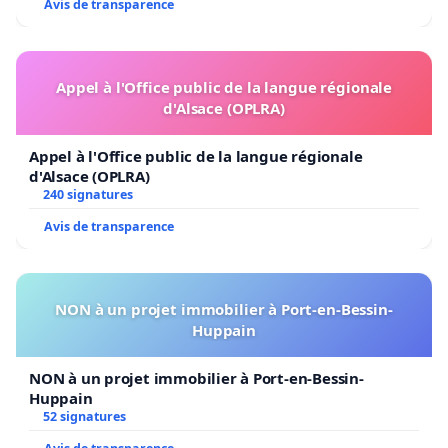
Avis de transparence
Appel à l'Office public de la langue régionale
d'Alsace (OPLRA)
Appel à l'Office public de la langue régionale
d'Alsace (OPLRA)
240 signatures
Avis de transparence
NON à un projet immobilier à Port-en-Bessin-
Huppain
NON à un projet immobilier à Port-en-Bessin-
Huppain
52 signatures