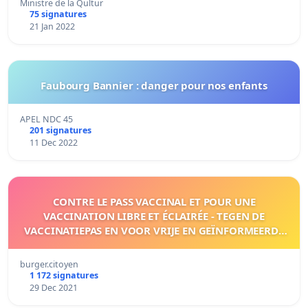
Ministre de la Qultur
75 signatures
21 Jan 2022
Faubourg Bannier : danger pour nos enfants
APEL NDC 45
201 signatures
11 Dec 2022
CONTRE LE PASS VACCINAL ET POUR UNE
VACCINATION LIBRE ET ÉCLAIRÉE - TEGEN DE
VACCINATIEPAS EN VOOR VRIJE EN GEÏNFORMEERDE
VACCINATIE - GEGEN DEN IMPFPAS UND FÜR EINE
FREIE UND AUFGEKLÄRTE IMPFUNG
burger.citoyen
1 172 signatures
29 Dec 2021