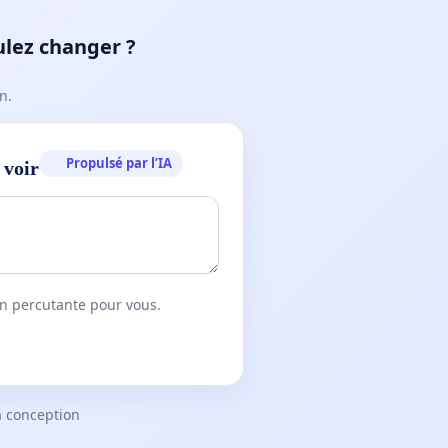
ulez changer ?
n.
Propulsé par l’IA
 voir
on percutante pour vous.
a conception