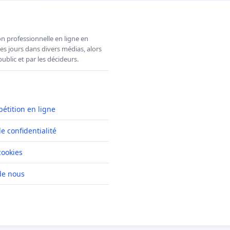
n professionnelle en ligne en
es jours dans divers médias, alors
ublic et par les décideurs.
pétition en ligne
de confidentialité
cookies
de nous