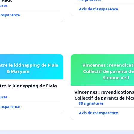
s Haut
ures
Avis de transparence
ransparence
tre le kidnapping de Fiala
Vincennes : revendicat
& Maryam
Collectif de parents de
Simone Veil
tre le kidnapping de Fiala
Vincennes : revendications
ures
Collectif de parents de l’é
Veil
88 signatures
ransparence
Avis de transparence