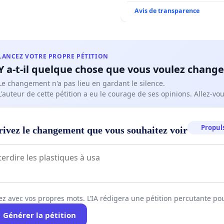
Avis de transparence
LANCEZ VOTRE PROPRE PÉTITION
Y a-t-il quelque chose que vous voulez change
Le changement n'a pas lieu en gardant le silence.
L'auteur de cette pétition a eu le courage de ses opinions. Allez-v
Propuls
rivez le changement que vous souhaitez voir
ez avec vos propres mots. L’IA rédigera une pétition percutante po
Générer la pétition