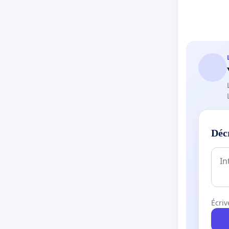
Déc
Écriv