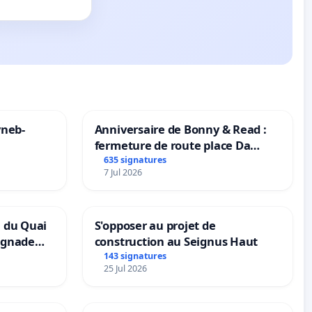
yneb-
Anniversaire de Bonny & Read :
fermeture de route place Da
Maya M
635 signatures
7 Jul 2026
n du Quai
S'opposer au projet de
ignade
construction au Seignus Haut
143 signatures
25 Jul 2026