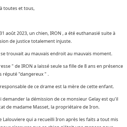
à toutes et tous,
 31 août 2023, un chien, IRON , a été euthanasié suite à
sion de justice totalement injuste.
 se trouvait au mauvais endroit au mauvais moment.
resse " de IRON a laissé seule sa fille de 8 ans en présence
s réputé "dangereux " .
 responsable de ce drame est la mère de cette enfant.
 demander la démission de ce monsieur Gelay est qu'il
ocat de madame Masset, la propriétaire de Iron.
 Lalouviere qui a recueilli Iron après les faits a tout mis