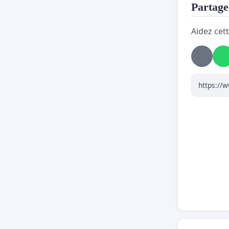
Partager
Aidez cett