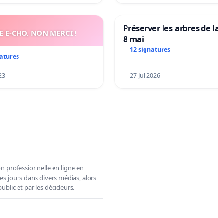
Préserver les arbres de l
E E-CHO, NON MERCI !
8 mai
12 signatures
natures
23
27 Jul 2026
n professionnelle en ligne en
es jours dans divers médias, alors
ublic et par les décideurs.