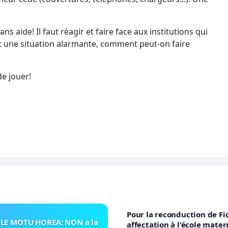
ns aide! Il faut réagir et faire face aux institutions qui
 une situation alarmante, comment peut-on faire
e jouer!
Pour la reconduction de Fi
LE MOTU HOREA: NON a la
affectation à l'école mater