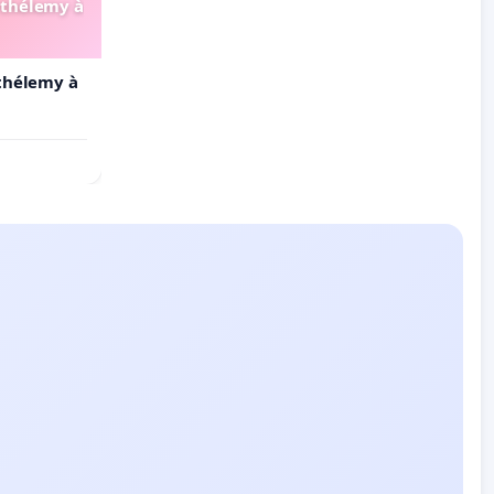
arthélemy à
rthélemy à