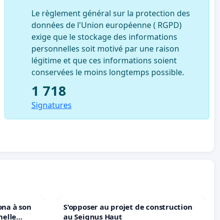
Le règlement général sur la protection des
données de l'Union européenne ( RGPD)
exige que le stockage des informations
personnelles soit motivé par une raison
légitime et que ces informations soient
conservées le moins longtemps possible.
1 718
Signatures
ona à son
S'opposer au projet de construction
nelle
au Seignus Haut