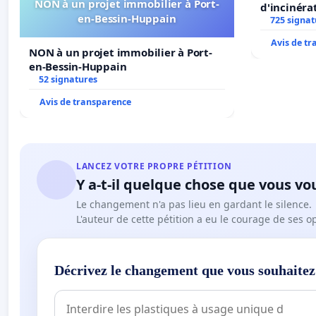
NON à un projet immobilier à Port-
d'incinéra
en-Bessin-Huppain
725 signat
Avis de t
NON à un projet immobilier à Port-
en-Bessin-Huppain
52 signatures
Avis de transparence
LANCEZ VOTRE PROPRE PÉTITION
Y a-t-il quelque chose que vous vo
Le changement n'a pas lieu en gardant le silence.
L'auteur de cette pétition a eu le courage de ses o
Décrivez le changement que vous souhaitez