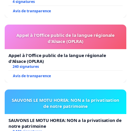
4 signatures
indépendant et que ses conclusions soient publiées
Avis de transparence
lors de l’enquête publique.
Appel à l'Office public de la langue régionale
Bien respectueusement.
d'Alsace (OPLRA)
Appel à l'Office public de la langue régionale
d'Alsace (OPLRA)
240 signatures
Avis de transparence
SAUVONS LE MOTU HOREA: NON a la privatisation
de notre patrimoine
SAUVONS LE MOTU HOREA: NON a la privatisation de
notre patrimoine