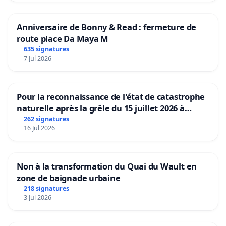
Anniversaire de Bonny & Read : fermeture de
route place Da Maya M
635 signatures
7 Jul 2026
Pour la reconnaissance de l'état de catastrophe
naturelle après la grêle du 15 juillet 2026 à
Aubenas et ses alentours
262 signatures
16 Jul 2026
Non à la transformation du Quai du Wault en
zone de baignade urbaine
218 signatures
3 Jul 2026