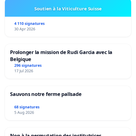
Soutien à la Viticulture Suisse
4 110 signatures
30 Apr 2026
Prolonger la mission de Rudi Garcia avec la
Belgique
296 signatures
17 Jul 2026
Sauvons notre ferme pallsade
68 signatures
5 Aug 2026
Non à la permutation des institutrices