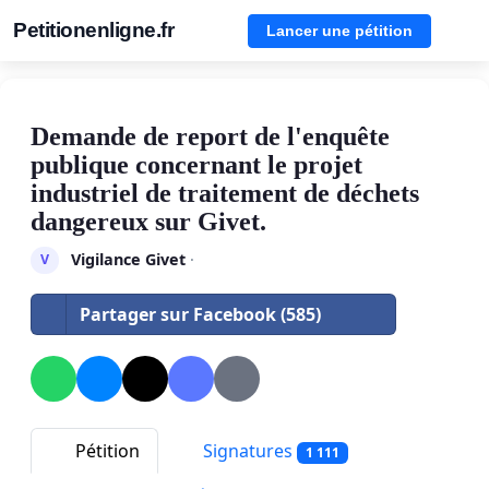
Petitionenligne.fr
Lancer une pétition
Demande de report de l'enquête
publique concernant le projet
industriel de traitement de déchets
dangereux sur Givet.
Vigilance Givet
·
V
Partager sur Facebook (585)
Pétition
Signatures
1 111