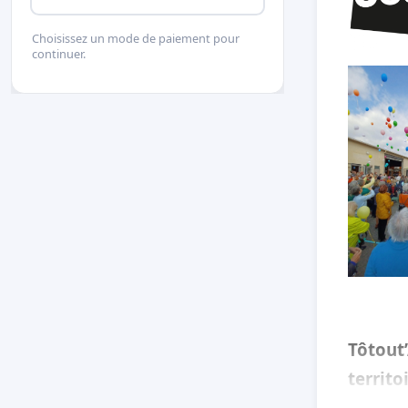
Choisissez un mode de paiement pour
continuer.
Tôtout
territo
Villene