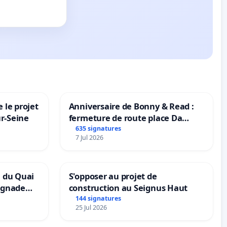
 le projet
Anniversaire de Bonny & Read :
ur-Seine
fermeture de route place Da
Maya M
635 signatures
7 Jul 2026
n du Quai
S'opposer au projet de
ignade
construction au Seignus Haut
144 signatures
25 Jul 2026