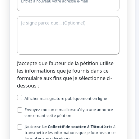
Entrez à nouveau votre adresse e-mail
J’accepte que l’auteur de la pétition utilise
les informations que je fournis dans ce
formulaire aux fins que je sélectionne ci-
dessous :
Afficher ma signature publiquement en ligne
Envoyez-moi un e-mail lorsqu’il y a une annonce
concernant cette pétition
J’autorise
Le Collectif de soutien à Tôtout'arts
à
transmettre les informations que je fournis sur ce
formulaire aux décideurs.