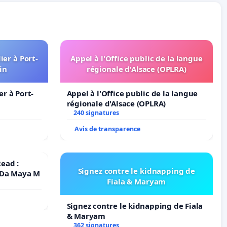
er à Port-
Appel à l'Office public de la langue
in
régionale d'Alsace (OPLRA)
r à Port-
Appel à l'Office public de la langue
régionale d'Alsace (OPLRA)
240 signatures
Avis de transparence
ead :
Signez contre le kidnapping de
 Da Maya M
Fiala & Maryam
Signez contre le kidnapping de Fiala
& Maryam
362 signatures