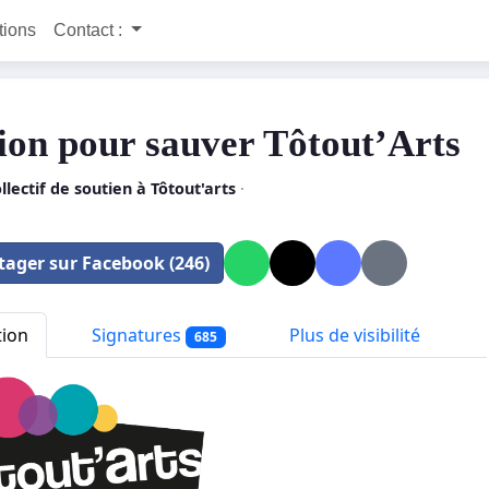
itions
Contact :
tion pour sauver Tôtout’Arts
llectif de soutien à Tôtout'arts
·
tager sur Facebook (246)
tion
Signatures
Plus de visibilité
685