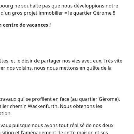
rrebourg ne souhaite pas que nous développions notre
t d'un gros projet immobilier = le quartier Gérome !!
n centre de vacances !
, et le désir de partager nos vies avec eux. Très vite
er nos voisins, nous nous mettons en quête de la
travaux qui se profilent en face (au quartier Gérome),
staller chemin Wackenfurth. Nous obtenons les
ation.
avaux puisque nous avons tout réalisé de nos deux
uisition et l'aménagement de cette maison et ses