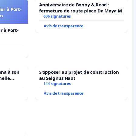
Anniversaire de Bonny & Read :
er à Port-
fermeture de route place Da Maya M
in
636 signatures
Avis de transparence
 à Port-
ona à son
S'opposer au projet de construction
nelle
au Seignus Haut
N. en
144 signatures
Avis de transparence