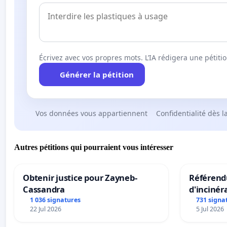
Écrivez avec vos propres mots. L’IA rédigera une pétiti
Générer la pétition
Vos données vous appartiennent
Confidentialité dès l
Autres pétitions qui pourraient vous intéresser
Obtenir justice pour Zayneb-
Référendu
Cassandra
d'incinér
1 036 signatures
731 signa
22 Jul 2026
5 Jul 2026