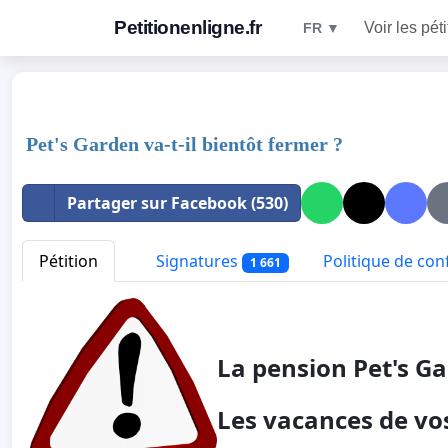
Petitionenligne.fr
Voir les pét
FR ▼
Pet's Garden va-t-il bientôt fermer ?
Partager sur Facebook (530)
Pétition
Signatures
Politique de conf
1 661
La pension Pet's Ga
Les vacances de vo