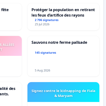
 fête
Protéger la population en retirant
les feux d’artifice des rayons
2 796 signatures
25 Jul 2026
Sauvons notre ferme pallsade
S ALLÉES
UT
145 signatures
5 Aug 2026
alité des
Signez contre le kidnapping de Fiala
ants.
& Maryam