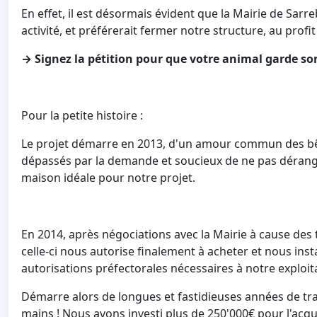
En effet, il est désormais évident que la Mairie de Sa
activité, et préférerait fermer notre structure, au profi
→ Signez la pétition pour que votre animal garde so
Pour la petite histoire :
Le projet démarre en 2013, d'un amour commun des bêtes
dépassés par la demande et soucieux de ne pas dérang
maison idéale pour notre projet.
En 2014, après négociations avec la Mairie à cause des 
celle-ci nous autorise finalement à acheter et nous in
autorisations préfectorales nécessaires à notre exploit
Démarre alors de longues et fastidieuses années de tr
mains ! Nous avons investi plus de 250'000€ pour l'acq