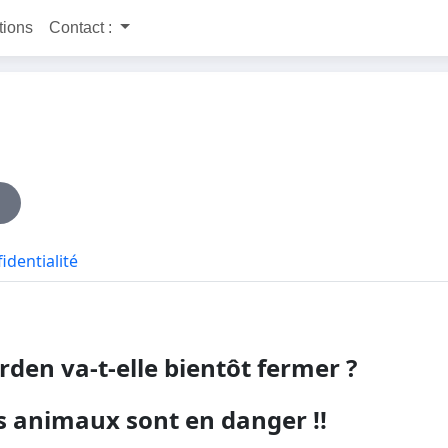
itions
Contact :
identialité
rden va-t-elle bientôt fermer ?
s animaux sont en danger !!