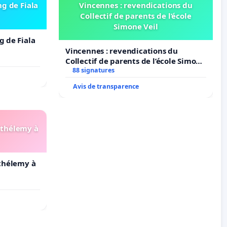
ng de Fiala
Vincennes : revendications du
Collectif de parents de l’école
Simone Veil
g de Fiala
Vincennes : revendications du
Collectif de parents de l’école Simone
Veil
88 signatures
Avis de transparence
arthélemy à
rthélemy à