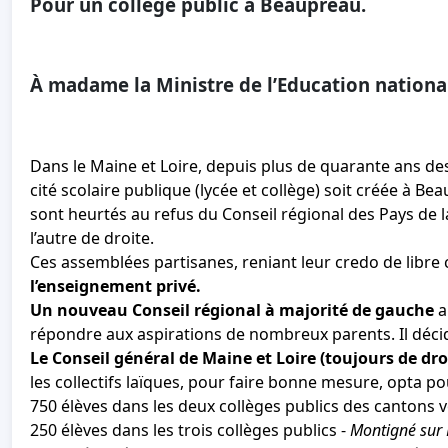
Pour un collège public à Beaupréau.
À madame la Ministre de l’Education nationa
Dans le Maine et Loire, depuis plus de quarante ans de
cité scolaire publique (lycée et collège) soit créée à B
sont heurtés au refus du Conseil régional des Pays de la
l’autre de droite.
Ces assemblées partisanes, reniant leur credo de libre c
l’enseignement privé.
Un nouveau Conseil régional à majorité de gauche
a
répondre aux aspirations de nombreux parents. Il décida
Le Conseil général de Maine et Loire (toujours de dro
les collectifs laïques, pour faire bonne mesure, opta 
750 élèves dans les deux collèges publics des cantons v
250 élèves dans les trois collèges publics -
Montigné sur 