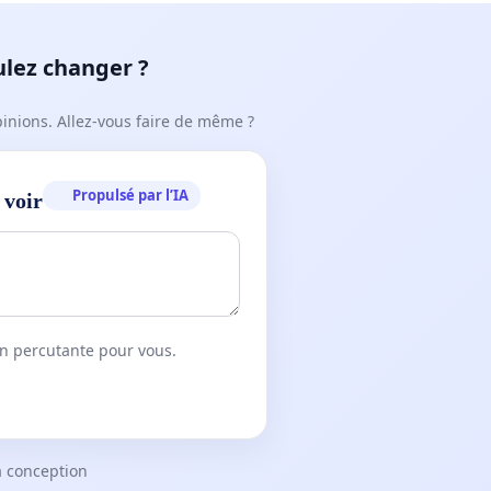
ulez changer ?
pinions. Allez-vous faire de même ?
Propulsé par l’IA
 voir
on percutante pour vous.
a conception