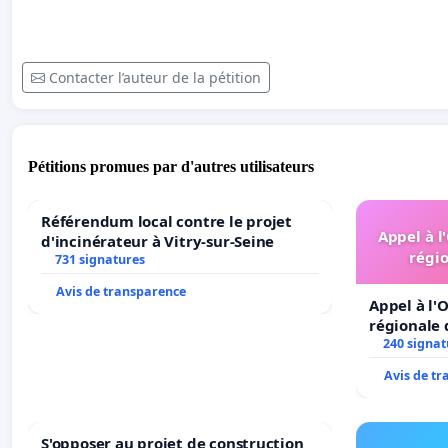
Contacter l’auteur de la pétition
Pétitions promues par d'autres utilisateurs
Référendum local contre le projet
Appel à l
d'incinérateur à Vitry-sur-Seine
régio
731 signatures
Avis de transparence
Appel à l'O
régionale 
240 signat
Avis de t
S'opposer au projet de construction