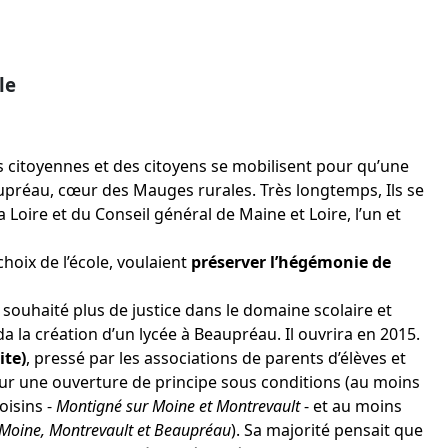
le
s citoyennes et des citoyens se mobilisent pour qu’une
eaupréau, cœur des Mauges rurales. Très longtemps, Ils se
 Loire et du Conseil général de Maine et Loire, l’un et
hoix de l’école, voulaient
préserver l’hégémonie de
 souhaité plus de justice dans le domaine scolaire et
 la création d’un lycée à Beaupréau. Il ouvrira en 2015.
ite)
, pressé par les associations de parents d’élèves et
pour une ouverture de principe sous conditions (au moins
oisins -
Montigné sur Moine et Montrevault
- et au moins
Moine, Montrevault et Beaupréau
). Sa majorité pensait que