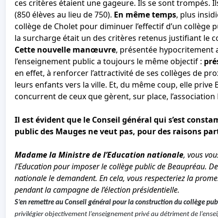
ces critères étaient une gageure. Ils se sont trompés. I
(850 élèves au lieu de 750).
En même temps
, plus insi
collège de Cholet pour diminuer l’effectif d’un collège p
la surcharge était un des critères retenus justifiant le 
Cette nouvelle manœuvre
, présentée hypocritement a
l’enseignement public a toujours le même objectif :
pré
en effet, à renforcer l’attractivité de ses collèges de p
leurs enfants vers la ville. Et, du même coup, elle priv
concurrent de ceux que gèrent, sur place, l’association 
Il est évident que le Conseil général qui s’est cons
public des Mauges ne veut pas, pour des raisons par
Madame la Ministre de l’Education nationale
, vous vou
l’Education pour imposer le collège public de Beaupréau. D
nationale le demandent. En cela, vous respecteriez la prome
pendant la campagne de l’élection présidentielle.
S’en remettre au Conseil général pour la construction du collège pub
privilégier objectivement l’enseignement privé au détriment de l’ens