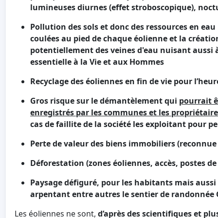
lumineuses diurnes (effet stroboscopique), noc
Pollution des sols et donc des ressources en eau
coulées au pied de chaque éolienne et la créati
potentiellement des veines d'eau
nuisant aussi à
essentielle à la Vie et aux Hommes
Recyclage des éoliennes en fin de vie pour l’heur
Gros risque sur le démantèlement qui
pourrait 
enregistrés par les communes et les propriétaire
cas de faillite de la société les exploitant pour pe
Perte de valeur des biens immobiliers (reconnue 
Déforestation (zones éoliennes, accès, postes de
Paysage défiguré, pour les habitants mais aussi
arpentant entre autres le sentier de randonnée G
Les éoliennes ne sont,
d’après des scientifiques et p