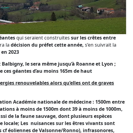
géantes
qui seraient construites
sur les crêtes entre
ra la
décision du préfet cette année,
s’en suivrait la
 en 2023
 et Balbigny, le sera même jusqu’à Roanne et Lyon ;
de ces géantes d’au moins 165m de haut
ergies renouvelables alors qu’elles ont de graves
ion Académie nationale de médecine : 1500m entre
itations à moins de 1500m dont 39 à moins de 1000m,
ssi de la faune sauvage, dont plusieurs espèces
e locale; Les
nuisances sur les êtres vivants sont
 cf éoliennes de Valsonne/Ronno), infrasonores,