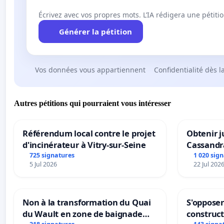
Écrivez avec vos propres mots. L’IA rédigera une pétiti
Générer la pétition
Vos données vous appartiennent
Confidentialité dès l
Autres pétitions qui pourraient vous intéresser
Référendum local contre le projet
Obtenir j
d'incinérateur à Vitry-sur-Seine
Cassandr
725 signatures
1 020 sig
5 Jul 2026
22 Jul 202
Non à la transformation du Quai
S'opposer
du Wault en zone de baignade
construc