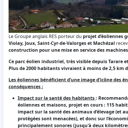
Le Groupe anglais RES porteur du
projet d’éoliennes 
Violay, Joux, Saint-Cyr-de-Valorges et Machézal
recev
construction pour une mise en service des machines
Ce parc éolien industriel, très visible depuis Tarare
Plus de 2000 habitants vivraient à moins de 2,5 km 
Les éoliennes bénéficient d’une image d’icône des én
conséquences :
Impact sur la santé des habitants
:
Recommandat
éoliennes et maisons, projet en cours : 115 hab
impact sur la santé des animaux d’élevage (et au
protégées sont
menacées), et donc sur l’économi
principalement sonores (jusqu'à deux kilomètres