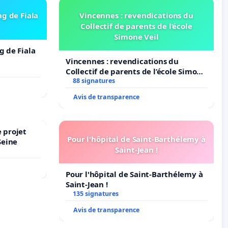
ng de Fiala
Vincennes : revendications du
Collectif de parents de l’école
Simone Veil
g de Fiala
Vincennes : revendications du
Collectif de parents de l’école Simone
Veil
88 signatures
Avis de transparence
 projet
Pour l'hôpital de Saint-Barthélemy à
Seine
Saint-Jean !
Pour l'hôpital de Saint-Barthélemy à
Saint-Jean !
135 signatures
Avis de transparence