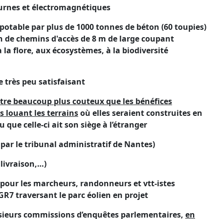
turnes et électromagnétiques
 potable par plus de 1000 tonnes de béton (60 toupies)
on de chemins d'accès de 8 m de large coupant
 la flore, aux écosystèmes, à la biodiversité
e très peu satisfaisant
être beaucoup plus couteux que les bénéfices
s louant les terrains
où elles seraient construites en
u que celle-ci ait son siège à l’étranger
par le tribunal administratif de Nantes)
 livraison,…)
 pour les marcheurs, randonneurs et vtt-istes
R7 traversant le parc éolien en projet
lusieurs commissions d’enquêtes parlementaires,
en