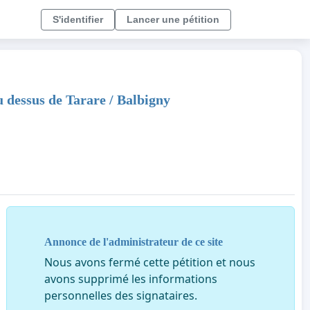
S'identifier
Lancer une pétition
u dessus de Tarare / Balbigny
Annonce de l'administrateur de ce site
Nous avons fermé cette pétition et nous
avons supprimé les informations
personnelles des signataires.