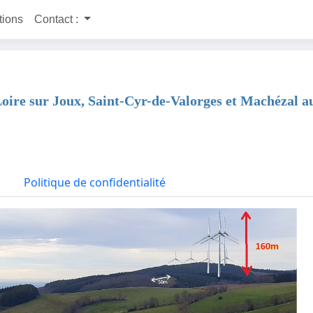
itions
Contact :
 Loire sur Joux, Saint-Cyr-de-Valorges et Machézal a
Politique de confidentialité