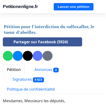
Petitionenligne.fr
Lancer une pétition
Pétition pour l'interdiction du sulfoxaflor, le
tueur d'abeilles.
Partager sur Facebook (5924)
Pétition
Annonces
2
Signatures
6 623
Politique de confidentialité
Mesdames, Messieurs les députés,