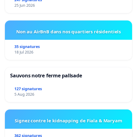
25 Jun 2026
Non au AirBnB dans nos quartiers résidentiels
35 signatures
18 Jul 2026
Sauvons notre ferme pallsade
127 signatures
5 Aug 2026
Signez contre le kidnapping de Fiala & Maryam
362 signatures