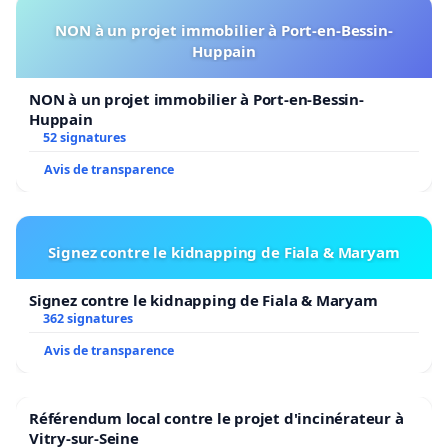
NON à un projet immobilier à Port-en-Bessin-
Huppain
NON à un projet immobilier à Port-en-Bessin-
Huppain
52 signatures
Avis de transparence
Signez contre le kidnapping de Fiala & Maryam
Signez contre le kidnapping de Fiala & Maryam
362 signatures
Avis de transparence
Référendum local contre le projet d'incinérateur à
Vitry-sur-Seine