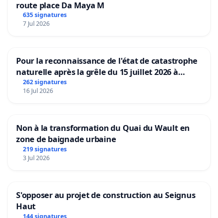
route place Da Maya M
635 signatures
7 Jul 2026
Pour la reconnaissance de l'état de catastrophe
naturelle après la grêle du 15 juillet 2026 à
Aubenas et ses alentours
262 signatures
16 Jul 2026
Non à la transformation du Quai du Wault en
zone de baignade urbaine
219 signatures
3 Jul 2026
S'opposer au projet de construction au Seignus
Haut
144 signatures