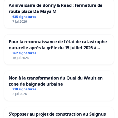
Anniversaire de Bonny & Read : fermeture de
route place Da Maya M
635 signatures
7 Jul 2026
Pour la reconnaissance de l'état de catastrophe
naturelle après la grêle du 15 juillet 2026 à
Aubenas et ses alentours
262 signatures
16 Jul 2026
Non à la transformation du Quai du Wault en
zone de baignade urbaine
218 signatures
3 Jul 2026
S'opposer au projet de construction au Seignus