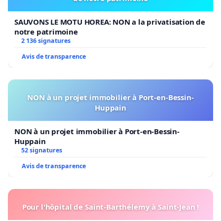
SAUVONS LE MOTU HOREA: NON a la privatisation de
notre patrimoine
2 136 signatures
Avis de transparence
NON à un projet immobilier à Port-en-Bessin-
Huppain
NON à un projet immobilier à Port-en-Bessin-
Huppain
52 signatures
Avis de transparence
Pour l'hôpital de Saint-Barthélemy à Saint-Jean !