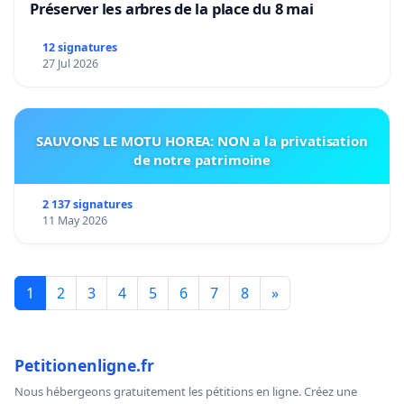
Préserver les arbres de la place du 8 mai
12 signatures
27 Jul 2026
SAUVONS LE MOTU HOREA: NON a la privatisation
de notre patrimoine
2 137 signatures
11 May 2026
1
2
3
4
5
6
7
8
»
Petitionenligne.fr
Nous hébergeons gratuitement les pétitions en ligne. Créez une