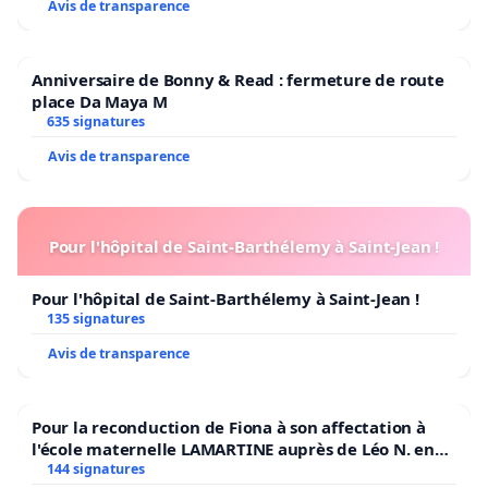
Avis de transparence
Anniversaire de Bonny & Read : fermeture de route
place Da Maya M
635 signatures
Avis de transparence
Pour l'hôpital de Saint-Barthélemy à Saint-Jean !
Pour l'hôpital de Saint-Barthélemy à Saint-Jean !
135 signatures
Avis de transparence
Pour la reconduction de Fiona à son affectation à
l'école maternelle LAMARTINE auprès de Léo N. en
2026/2027
144 signatures