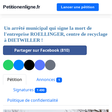
Petitionenligne.fr
Lancer une pétition
Un arrêté municipal qui signe la mort de
l'entreprise ROELLINGER, centre de recyclage
à DIETWILLER !
Partager sur Facebook (810)
Pétition
Annonces
1
Signatures
1 490
Politique de confidentialité