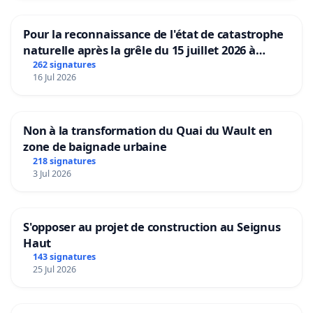
Pour la reconnaissance de l'état de catastrophe
naturelle après la grêle du 15 juillet 2026 à
Aubenas et ses alentours
262 signatures
16 Jul 2026
Non à la transformation du Quai du Wault en
zone de baignade urbaine
218 signatures
3 Jul 2026
S'opposer au projet de construction au Seignus
Haut
143 signatures
25 Jul 2026