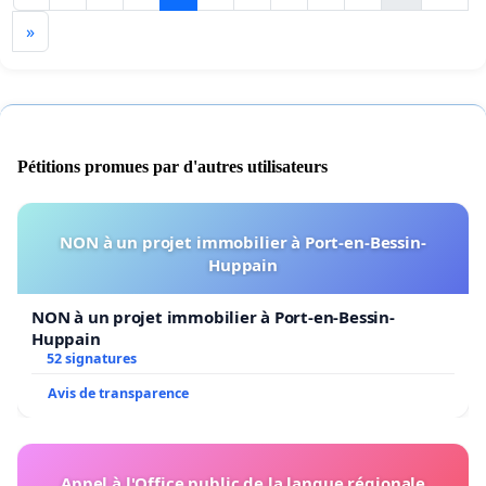
»
Pétitions promues par d'autres utilisateurs
NON à un projet immobilier à Port-en-Bessin-
Huppain
NON à un projet immobilier à Port-en-Bessin-
Huppain
52 signatures
Avis de transparence
Appel à l'Office public de la langue régionale