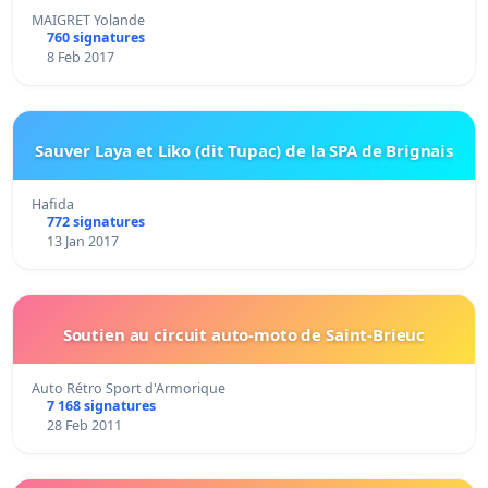
MAIGRET Yolande
760 signatures
8 Feb 2017
Sauver Laya et Liko (dit Tupac) de la SPA de Brignais
Hafida
772 signatures
13 Jan 2017
Soutien au circuit auto-moto de Saint-Brieuc
Auto Rétro Sport d'Armorique
7 168 signatures
28 Feb 2011