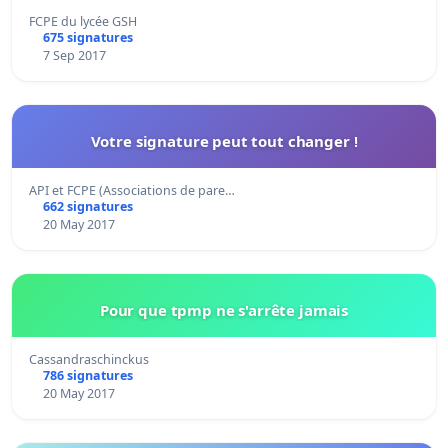
FCPE du lycée GSH
675 signatures
7 Sep 2017
Votre signature peut tout changer !
API et FCPE (Associations de pare…
662 signatures
20 May 2017
Pour que tpmp ne s'arrête jamais
Cassandraschinckus
786 signatures
20 May 2017