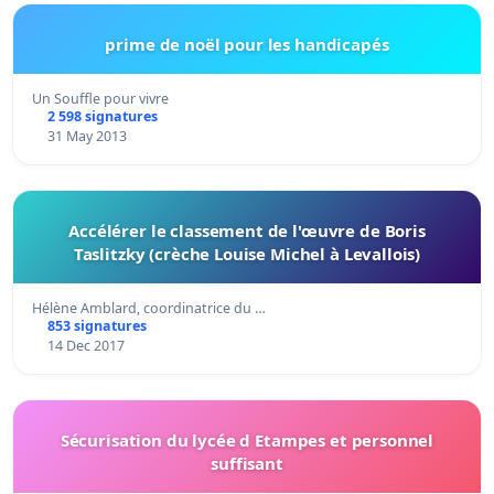
prime de noël pour les handicapés
Un Souffle pour vivre
2 598 signatures
31 May 2013
Accélérer le classement de l'œuvre de Boris
Taslitzky (crèche Louise Michel à Levallois)
Hélène Amblard, coordinatrice du …
853 signatures
14 Dec 2017
Sécurisation du lycée d Etampes et personnel
suffisant