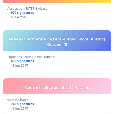
Association ELTERN Alsace
670 signatures
6 Mar 2017
NON à la fermeture de l'entreprise "Shoot Hunting
Outdoor"!!
Ligue des Sauvaginiers Français
655 signatures
13 Jun 2017
Contre l'obligation des 11 vaccins
vanessa lopez
743 signatures
16 Jun 2017