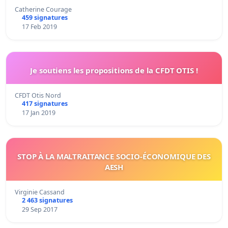
Catherine Courage
459 signatures
17 Feb 2019
Je soutiens les propositions de la CFDT OTIS !
CFDT Otis Nord
417 signatures
17 Jan 2019
STOP À LA MALTRAITANCE SOCIO-ÉCONOMIQUE DES
AESH
Virginie Cassand
2 463 signatures
29 Sep 2017