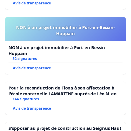
Avis de transparence
NON à un projet immobilier à Port-en-Bessin-
Huppain
NON à un projet immobilier à Port-en-Bessin-
Huppain
52 signatures
Avis de transparence
Pour la reconduction de Fiona à son affectation à
l'école maternelle LAMARTINE auprès de Léo N. en
2026/2027
144 signatures
Avis de transparence
S'opposer au projet de construction au Seignus Haut