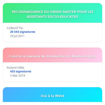
RECONNAISSANCE DU GRADE MASTER POUR LES
ASSISTANTS SOCIO-EDUCATIFS
Collectif TSL
26 543 signatures
29 Jul 2011
Contre la menace de dissolution du Bastion social
Roland Hélie
433 signatures
5 Mar 2019
Oui à la RN54