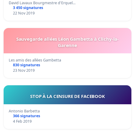
David Lavaux Bourgmestre d'Erquel…
3 450 signatures
22 Nov 2019
Sauvegarde allées Léon Gambetta à Clichy-la-
Garenne
Les amis des allées Gambetta
830 signatures
23 Nov 2019
STOP À LA CENSURE DE FACEBOOK
Antonio Barbetta
366 signatures
4 Feb 2019