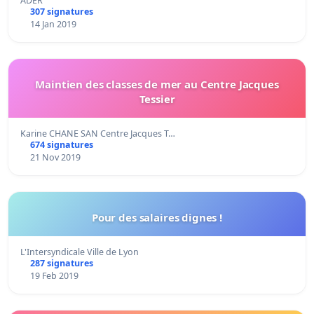
ADER
307 signatures
14 Jan 2019
Maintien des classes de mer au Centre Jacques
Tessier
Karine CHANE SAN Centre Jacques T…
674 signatures
21 Nov 2019
Pour des salaires dignes !
L'Intersyndicale Ville de Lyon
287 signatures
19 Feb 2019