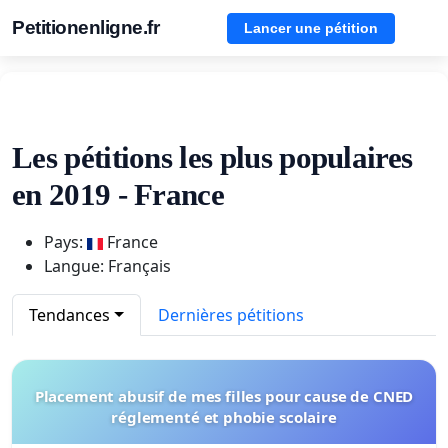
Petitionenligne.fr
Lancer une pétition
Les pétitions les plus populaires
en 2019 - France
Pays:
France
Langue: Français
Tendances
Dernières pétitions
Placement abusif de mes filles pour cause de CNED
réglementé et phobie scolaire