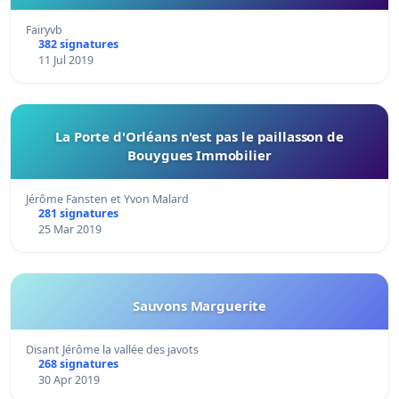
Fairyvb
382 signatures
11 Jul 2019
La Porte d'Orléans n'est pas le paillasson de
Bouygues Immobilier
Jérôme Fansten et Yvon Malard
281 signatures
25 Mar 2019
Sauvons Marguerite
Disant Jérôme la vallée des javots
268 signatures
30 Apr 2019